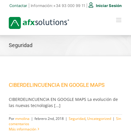
Saltar
Contactar
| Información:
+34 93 000 99 11
|
Iniciar Sesión
al
contenido
Seguridad
CIBERDELINCUENCIA EN GOOGLE MAPS
CIBERDELINCUENCIA EN GOOGLE MAPS La evolución de
las nuevas tecnologías [...]
Por
mmolina
|
febrero 2nd, 2018
|
Seguridad
,
Uncategorized
|
Sin
comentarios
Más información