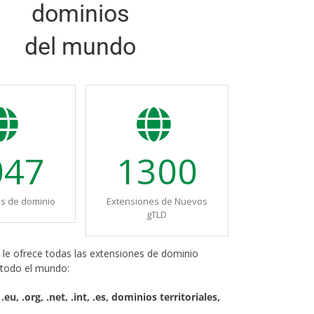
dominios
del mundo
047
1300
s de dominio
Extensiones de Nuevos
gTLD
s
le ofrece todas las extensiones de dominio
 todo el mundo:
 .eu, .org, .net, .int, .es, dominios territoriales,