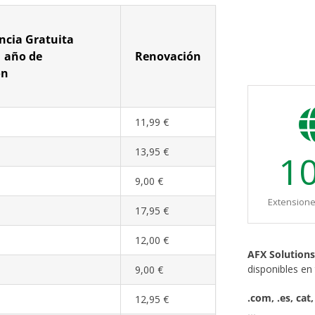
ncia Gratuita
1 año de
Renovación
ón
11,99 €
13,95 €
1
9,00 €
Extensione
17,95 €
12,00 €
AFX Solution
disponibles en
9,00 €
.com, .es, cat,
12,95 €
…