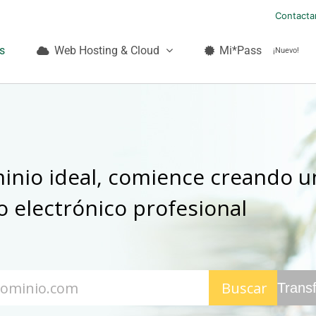
Contacta
s
Web Hosting & Cloud
Mi*Pass
¡Nuevo!
inio ideal, comience creando u
 electrónico profesional
Transf