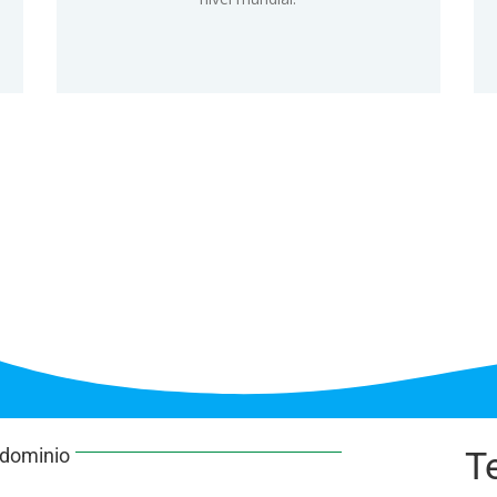
 dominio
T