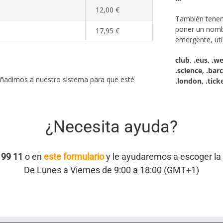
12,00 €
También ten
poner un nomb
17,95 €
emergente, uti
club, .eus, .we
.science, .barc
ñadimos a nuestro sistema para que esté
.london, .ticke
¿Necesita ayuda?
 99 11
o en
este formulario
y le ayudaremos a escoger la 
De Lunes a Viernes de 9:00 a 18:00 (GMT+1)